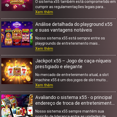
O sistema x55 também está comprometido em
cumprir as regulamentações legais para
proteger as informações pessoais contra
Xem thêm
violações e minimizar riscos....
Análise detalhada do playground x55
e suas vantagens notáveis
Nosso sistema x55 está sempre entre os
playgrounds de entretenimento mais
populares, com um grande número de
Xem thêm
membros acessando-o todos os dias. ...
Jackpot x55 – Jogo de caça-níqueis
prestigiado e elegante
No mercado de entretenimento atual, a slot
machine x55 é um dos jogos de slot muito
interessantes e de interesse de muitos
Xem thêm
membros, especialmente em n...
Avaliando o sistema x55 - o principal
endereço de troca de entretenimento
e recompensas da atualidade
Nosso sistema x55 sempre mantém sua
posição de liderança entre as unidades de