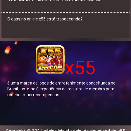
O cassino online x55 está trapaceando?
x55
é uma marca de jogos de entretenimento conceituada no
Brasil, junte-se à experiência de registro de membro para
receber mais recompensas.