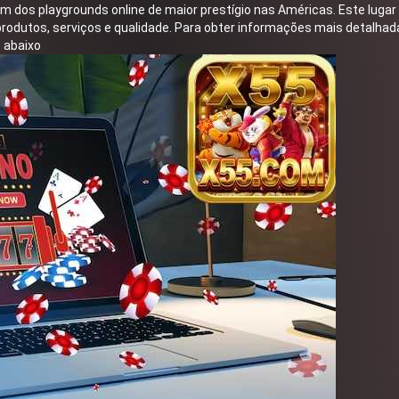
dos playgrounds online de maior prestígio nas Américas. Este lugar 
rodutos, serviços e qualidade. Para obter informações mais detalhad
o abaixo