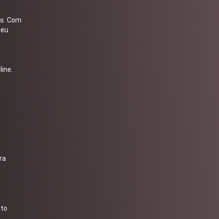
as. Com
seu
ine.
ra
ato