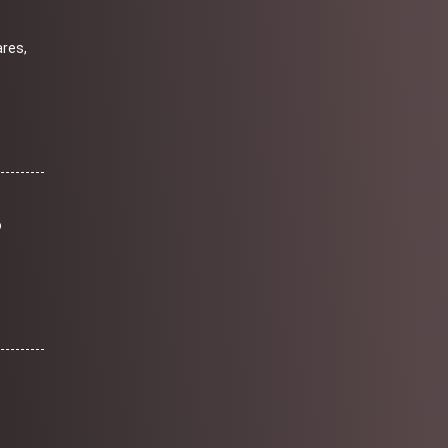
res,
o