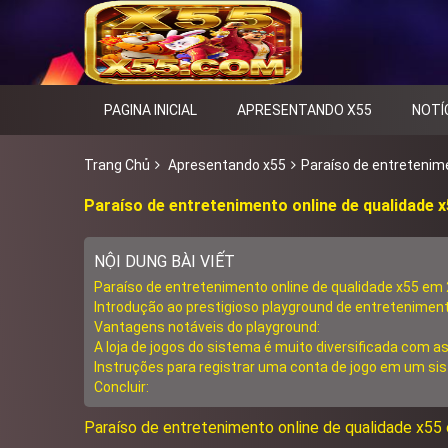
PAGINA INICIAL
APRESENTANDO X55
NOTÍ
Trang Chủ
Apresentando x55
Paraíso de entretenim
Paraíso de entretenimento online de qualidade 
NỘI DUNG BÀI VIẾT
Paraíso de entretenimento online de qualidade x55 em
Introdução ao prestigioso playground de entreteniment
Vantagens notáveis ​​​​do playground:
A loja de jogos do sistema é muito diversificada com as
Instruções para registrar uma conta de jogo em um sis
Concluir:
Paraíso de entretenimento online de qualidade x5