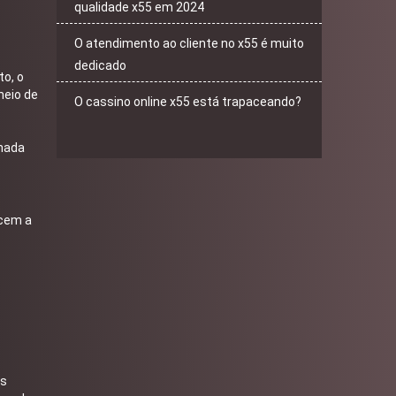
qualidade x55 em 2024
O atendimento ao cliente no x55 é muito
dedicado
o, o
heio de
O cassino online x55 está trapaceando?
 nada
ecem a
os