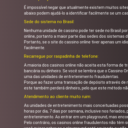
É impossível negar que atualmente existem muitos site
abaixo podem ajudá-lo a identificar facilmente se um ca
Sede do sistema no Brasil:
Nenhuma unidade de cassino pode ter sede no Brasil por
online, portanto a maior parte das sedes dos sistemas de
Portanto, se o site do cassino online tiver apenas um id
facilmente.
Recarregue por raspadinha de telefone:
A maioria dos casinos online não aceita esta forma de 
bancária ou dinheiro. Se você se lembra que o Cassino O
uma das unidades de entretenimento fraudulentas.
Porque ao fazer uma transação de depósito através de r
este também perderá dinheiro, pelo que este método não
Atendimento ao cliente muito ruim:
As unidades de entretenimento mais conceituadas pos
horas por dia, 7 dias por semana, inclusive nos feriado
entretenimento. Ao entrar em um playground, mas encon
Pelo contrário, os casinos online fraudulentos não têm 