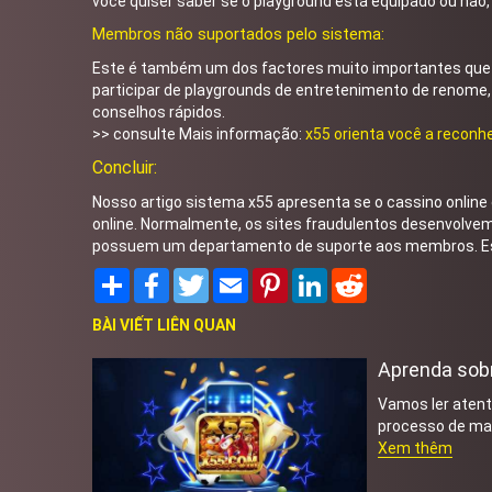
você quiser saber se o playground está equipado ou não, 
Membros não suportados pelo sistema:
Este é também um dos factores muito importantes que o 
participar de playgrounds de entretenimento de renome,
conselhos rápidos.
>> consulte Mais informação:
x55 orienta você a reconh
Concluir:
Nosso artigo sistema x55 apresenta se o cassino online
online. Normalmente, os sites fraudulentos desenvolve
possuem um departamento de suporte aos membros. Este
Share
Facebook
Twitter
Email
Pinterest
LinkedIn
Reddit
BÀI VIẾT LIÊN QUAN
Aprenda sob
Vamos ler atent
processo de man
Xem thêm