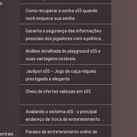
 o
Como recuperar a senha x55 quando
você esquece sua senha
Garanta a segurança das informações
pessoais dos jogadores com a política
de segurança x55
Análise detalhada do playground x55 e
suas vantagens notáveis
Jackpot x55 – Jogo de caça-níqueis
prestigiado e elegante
Cheio de ofertas valiosas em x55
Avaliando o sistema x55 - o principal
endereço de troca de entretenimento e
recompensas da atualidade
Paraíso de entretenimento online de
entrais