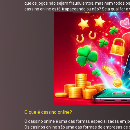
que os jogos não sejam fraudulentos, mas nem todos os 
cassino online está trapaceando ou não? Seja qual for a 
O que é cassino online?
O cassino online é uma das formas especializadas em j
Os casinos online são uma das formas de empresas de s