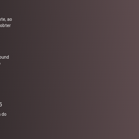
te, ao
 obter
round
o
5
a do