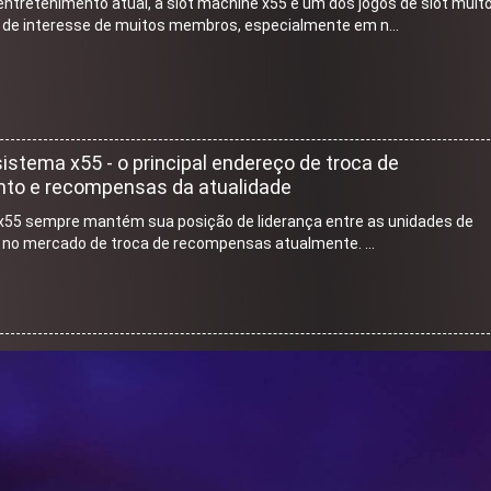
ntretenimento atual, a slot machine x55 é um dos jogos de slot muit
 de interesse de muitos membros, especialmente em n...
sistema x55 - o principal endereço de troca de
nto e recompensas da atualidade
x55 sempre mantém sua posição de liderança entre as unidades de
no mercado de troca de recompensas atualmente. ...