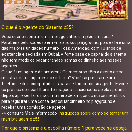
O que é o Agente do Sistema x55?
Você quer encontrar um emprego online simples em casa?
Parabéns pelo sucesso em vir ao nosso playground, pois esta é uma
das maiores unidades número 1 das Américas, com 10 anos de
existência e sediada em Dubai. A forte base de capital do sistema
não tem medo de pagar grandes somas de dinheiro aos nossos
agentes
O que é um agente de sistema? Os membros têm o direito de se
registrar como agentes no sistema? Você só precisa de um
telefone e dois computadores para se tornar nosso agente. E você
só precisa compartilhar informações relacionadas ao playground,
depois apresentar o maior número de amigos ou novos membros
para registrar uma conta, depositar dinheiro no playground e
receber uma comissão de agente.
>> consulte Mais informação:
Instruções sobre como se tornar um
membro agente x55
Por que o sistema é a escolha número 1 para você se deseja