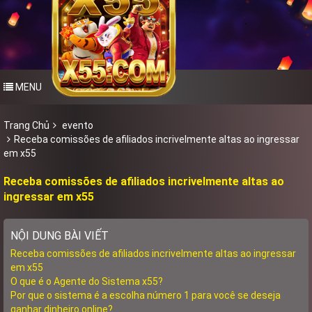
MENU
Trang Chủ
evento
Receba comissões de afiliados incrivelmente altas ao ingressar
em x55
Receba comissões de afiliados incrivelmente altas ao
ingressar em x55
NỘI DUNG BÀI VIẾT
Receba comissões de afiliados incrivelmente altas ao ingressar
em x55
O que é o Agente do Sistema x55?
Por que o sistema é a escolha número 1 para você se deseja
ganhar dinheiro online?