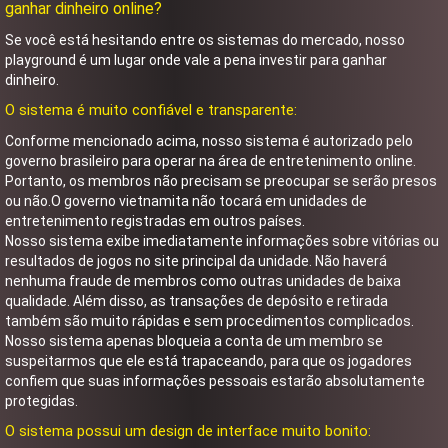
ganhar dinheiro online?
Se você está hesitando entre os sistemas do mercado, nosso
playground é um lugar onde vale a pena investir para ganhar
dinheiro.
O sistema é muito confiável e transparente:
Conforme mencionado acima, nosso sistema é autorizado pelo
governo brasileiro para operar na área de entretenimento online.
Portanto, os membros não precisam se preocupar se serão presos
ou não.O governo vietnamita não tocará em unidades de
entretenimento registradas em outros países.
Nosso sistema exibe imediatamente informações sobre vitórias ou
resultados de jogos no site principal da unidade. Não haverá
nenhuma fraude de membros como outras unidades de baixa
qualidade. Além disso, as transações de depósito e retirada
também são muito rápidas e sem procedimentos complicados.
Nosso sistema apenas bloqueia a conta de um membro se
suspeitarmos que ele está trapaceando, para que os jogadores
confiem que suas informações pessoais estarão absolutamente
protegidas.
O sistema possui um design de interface muito bonito: