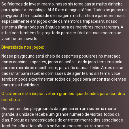
Se falamos de investimento, nosso sistema gasta muito dinheiro
para aplicar a tecnologia AI 4.0 em design gráfico. Todos os jogos no
playground têm qualidade de imagem muito nítida e parecem reais,
especialmente em jogos onde os membros trapaceiam, nosso
sistema filma todos os ângulos para os membros monitorarem. A
interface também foi projetada para ser fácil de usar, mesmo se
você for um novato
Diversidade nos jogos:
Nosso playground está cheio de esportes populares no mercado,
como cassino, esportes, jogos de ação.... cada jogo tem uma sala
para os membros escolherem, para não causar tédio. Antes de se
cadastrar para receber comissões de agentes no sistema, você
também pode experimentar todos os jogos para encontrar clientes
com mais facilidade.
O sistema está disponível em grandes quantidades para uso dos
membros:
Por ser um dos playgrounds da agência em um sistema muito
grande, a unidade recebe um grande número de visitas todos os
dias. Porque as necessidades de entretenimento dos associados
também são altas não só no Brasil, mas em outros países