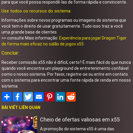
para que você possa respondê-las de forma rápida e convincente.
Use todos os recursos do sistema:
Informações sobre novos programas ou imagens do sistema que
você tem o direito de usar gratuitamente. Tudo isso traz a você
uma grande base de clientes
>> consulte Mais informação:
Experiência para jogar Dragon Tiger
de forma mais eficaz no salão de jogos x55
Concluir:
Receber comissão x55 não é difícil, certo? É mais fácil do que nunca
quando você encontra um playground de entretenimento confiável
como o nosso sistema. Por favor, registre-se ou entre em contato
com o sistema para encontrar uma fonte rápida de renda em nosso
sistema
Share
Facebook
Twitter
Email
Pinterest
LinkedIn
Reddit
BÀI VIẾT LIÊN QUAN
Cheio de ofertas valiosas em x55
A promoção do sistema x55 é uma das