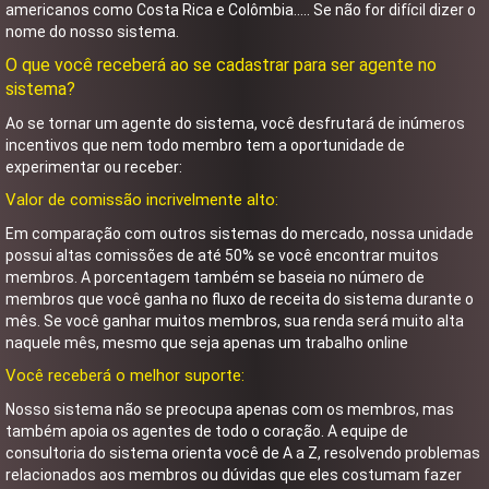
americanos como Costa Rica e Colômbia….. Se não for difícil dizer o
nome do nosso sistema.
O que você receberá ao se cadastrar para ser agente no
sistema?
Ao se tornar um agente do sistema, você desfrutará de inúmeros
incentivos que nem todo membro tem a oportunidade de
experimentar ou receber:
Valor de comissão incrivelmente alto:
Em comparação com outros sistemas do mercado, nossa unidade
possui altas comissões de até 50% se você encontrar muitos
membros. A porcentagem também se baseia no número de
membros que você ganha no fluxo de receita do sistema durante o
mês. Se você ganhar muitos membros, sua renda será muito alta
naquele mês, mesmo que seja apenas um trabalho online
Você receberá o melhor suporte:
Nosso sistema não se preocupa apenas com os membros, mas
também apoia os agentes de todo o coração. A equipe de
consultoria do sistema orienta você de A a Z, resolvendo problemas
relacionados aos membros ou dúvidas que eles costumam fazer